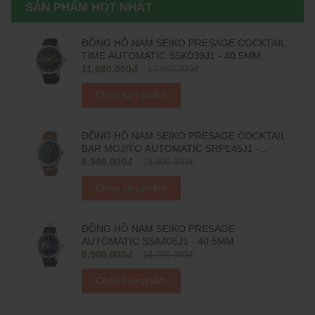
SẢN PHẨM HOT NHẤT
ĐỒNG HỒ NAM SEIKO PRESAGE COCKTAIL
TIME AUTOMATIC SSK039J1 - 40.5MM
11.680.000đ
17.860.000đ
Chọn sản phẩm
ĐỒNG HỒ NAM SEIKO PRESAGE COCKTAIL
BAR MOJITO AUTOMATIC SRPE45J1 -
38.5MM
8.900.000đ
13.690.000đ
Chọn sản phẩm
ĐỒNG HỒ NAM SEIKO PRESAGE
AUTOMATIC SSA405J1 - 40.5MM
8.900.000đ
14.790.000đ
Chọn sản phẩm