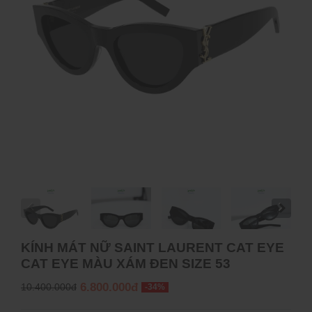
KÍNH MÁT NỮ SAINT LAURENT CAT EYE
CAT EYE MÀU XÁM ĐEN SIZE 53
6.800.000đ
10.400.000đ
-34%