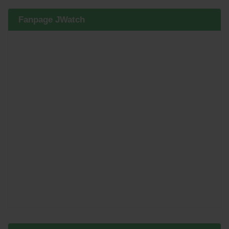
Fanpage JWatch