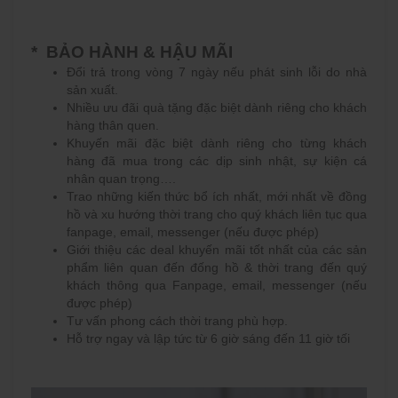
* BẢO HÀNH & HẬU MÃI
Đổi trả trong vòng 7 ngày nếu phát sinh lỗi do nhà
sản xuất.
Nhiều ưu đãi quà tặng đặc biệt dành riêng cho khách
hàng thân quen.
Khuyến mãi đặc biệt dành riêng cho từng khách
hàng đã mua trong các dịp sinh nhật, sự kiện cá
nhân quan trọng….
Trao những kiến thức bổ ích nhất, mới nhất về đồng
hồ và xu hướng thời trang cho quý khách liên tục qua
fanpage, email, messenger (nếu được phép)
Giới thiệu các deal khuyến mãi tốt nhất của các sản
phẩm liên quan đến đống hồ & thời trang đến quý
khách thông qua Fanpage, email, messenger (nếu
được phép)
Tư vấn phong cách thời trang phù hợp.
Hỗ trợ ngay và lập tức từ 6 giờ sáng đến 11 giờ tối