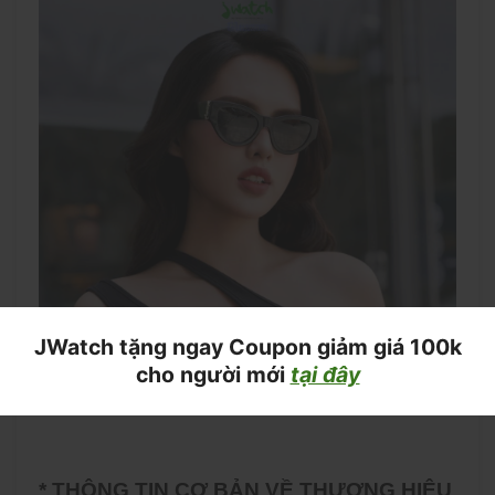
JWatch tặng ngay Coupon giảm giá 100k
cho người mới
tại đây
* THÔNG TIN CƠ BẢN VỀ THƯƠNG HIỆU