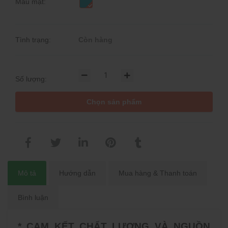
Màu mặt:
Tình trạng:
Còn hàng
Số lượng:
Chọn sản phẩm
Mô tả
Hướng dẫn
Mua hàng & Thanh toán
Bình luận
* CAM KẾT CHẤT LƯỢNG VÀ NGUỒN