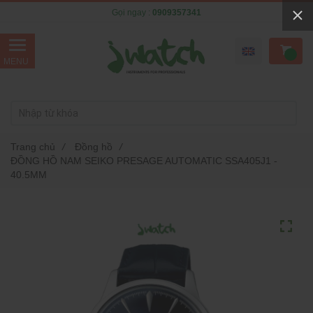
Gọi ngay :
0909357341
Trang chủ
/
Đồng hồ
/
ĐỒNG HỒ NAM SEIKO PRESAGE AUTOMATIC SSA405J1 -
40.5MM