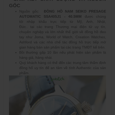
GỐC
Nguồn gốc:
ĐỒNG HỒ NAM SEIKO PRESAGE
AUTOMATIC SSA405J1 - 40.5MM
được chúng
tôi nhập khẩu trực tiếp từ Mỹ, Anh, Nhật,
Đức.. tại các trang Thương mại điện tử uy tín,
chuyên nghiệp và lớn nhất thế giới về đồng hồ đeo
tay như Joma, World of Watch, Creation Watches,
Ashford và các nhà chế tác đồng hồ trực tiếp mở
gian hàng bán sản phẩm tại các trang TMĐT kể trên.
Bồi thường gấp 10 lần nếu phát hiện sản phẩm là
hàng giả, hàng nhái.
Quý khách hàng có thể đến các trung tâm thẩm định
đồng hổ uy tín để an tâm về tính Authentic của sản
phẩm.