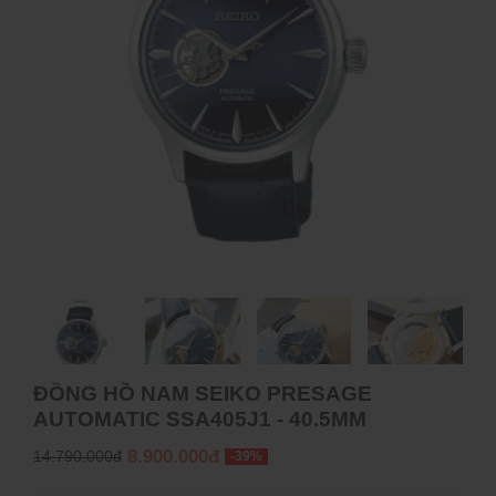
ĐỒNG HỒ NAM SEIKO PRESAGE
AUTOMATIC SSA405J1 - 40.5MM
8.900.000đ
14.790.000đ
-39%