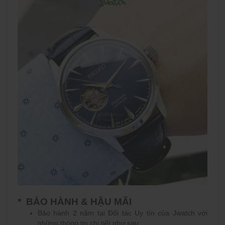
* BẢO HÀNH & HẬU MÃI
Bảo hành 2 năm tại Đối tác Uy tín của Jwatch với
những thông tin chi tiết như sau: