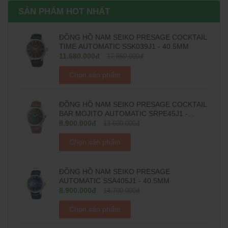
SẢN PHẨM HOT NHẤT
ĐỒNG HỒ NAM SEIKO PRESAGE COCKTAIL
TIME AUTOMATIC SSK039J1 - 40.5MM
11.680.000đ
17.860.000đ
Chọn sản phẩm
ĐỒNG HỒ NAM SEIKO PRESAGE COCKTAIL
BAR MOJITO AUTOMATIC SRPE45J1 -
38.5MM
8.900.000đ
13.690.000đ
Chọn sản phẩm
ĐỒNG HỒ NAM SEIKO PRESAGE
AUTOMATIC SSA405J1 - 40.5MM
8.900.000đ
14.790.000đ
Chọn sản phẩm