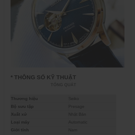
* THÔNG SỐ KỸ THUẬT
TỔNG QUÁT
Thương hiệu
Seiko
Bộ sưu tập
Presage
Xuất xứ
Nhật Bản
Loại máy
Automatic
Giới tính
Nam