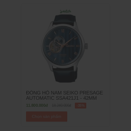
ĐỒNG HỒ NAM SEIKO PRESAGE
AUTOMATIC SSA421J1 - 42MM
11.800.000đ
18.240.000đ
-35%
Chọn sản phẩm