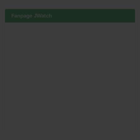
Fanpage JWatch