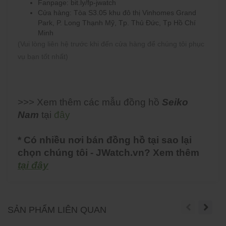
Fanpage: bit.ly/fp-jwatch
Cửa hàng: Tòa S3.05 khu đô thị Vinhomes Grand
Park, P. Long Thạnh Mỹ, Tp. Thủ Đức, Tp Hồ Chí
Minh
(Vui lòng liên hệ trước khi đến cửa hàng để chúng tôi phục
vụ bạn tốt nhất)
>>> Xem thêm các mẫu đồng hồ
Seiko
Nam
tại
đây
* Có nhiều nơi bán đồng hồ tại sao lại
chọn chúng tôi - JWatch.vn? Xem thêm
tại đây
SẢN PHẨM LIÊN QUAN