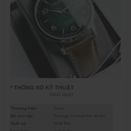
* THÔNG SỐ KỸ THUẬT
TỔNG QUÁT
Thương hiệu
Seiko
Bộ sưu tập
Presage Cocktail Bar Mojito
Xuất xứ
Nhật Bản