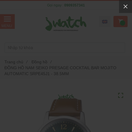
Gọi ngay :
0909357341
Trang chủ
/
Đồng hồ
/
ĐỒNG HỒ NAM SEIKO PRESAGE COCKTAIL BAR MOJITO
AUTOMATIC SRPE45J1 - 38.5MM