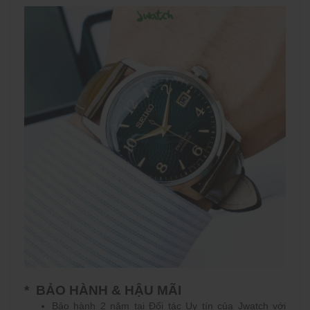
* BẢO HÀNH & HẬU MÃI
Bảo hành 2 năm tại Đối tác Uy tín của Jwatch với