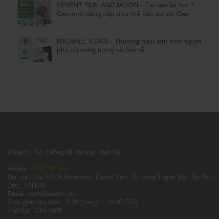
ORIENT SUN AND MOON - Tại sao lại hot ?
Gen mới nâng cấp như thế nào so với Gen cũ
?
MICHAEL KORS - Thương hiệu làm nên người
phụ nữ sang trọng và tinh tế
LIÊN HỆ
JWatch - Số 1 đồng hồ đeo tay Nhật Bản
Hotline:
0909 357 341
Địa chỉ: Tòa S3.05 Vinhomes Grand Park, P. Long Thạnh Mỹ, Tp Thủ
Đức, TPHCM
Email: cskh@jwatch.vn
Thời gian làm việc : 8:00 (Sáng) - 21:00 (Tối)
Thứ hai - Chủ Nhật