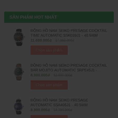
SẢN PHẨM HOT NHẤT
ĐỒNG HỒ NAM SEIKO PRESAGE COCKTAIL
TIME AUTOMATIC SSK039J1 - 40.5MM
11.680.000đ
17.860.000đ
Chọn sản phẩm
ĐỒNG HỒ NAM SEIKO PRESAGE COCKTAIL
BAR MOJITO AUTOMATIC SRPE45J1 -
38.5MM
8.900.000đ
13.690.000đ
Chọn sản phẩm
ĐỒNG HỒ NAM SEIKO PRESAGE
AUTOMATIC SSA405J1 - 40.5MM
8.900.000đ
14.790.000đ