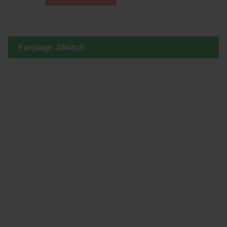
Fanpage JWatch