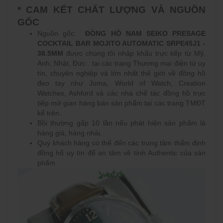
* CAM KẾT CHẤT LƯỢNG VÀ NGUỒN
GỐC
Nguồn gốc:
ĐỒNG HỒ NAM SEIKO PRESAGE
COCKTAIL BAR MOJITO AUTOMATIC SRPE45J1 -
38.5MM
được chúng tôi nhập khẩu trực tiếp từ Mỹ,
Anh, Nhật, Đức.. tại các trang Thương mại điện tử uy
tín, chuyên nghiệp và lớn nhất thế giới về đồng hồ
đeo tay như Joma, World of Watch, Creation
Watches, Ashford và các nhà chế tác đồng hồ trực
tiếp mở gian hàng bán sản phẩm tại các trang TMĐT
kể trên.
Bồi thường gấp 10 lần nếu phát hiện sản phẩm là
hàng giả, hàng nhái.
Quý khách hàng có thể đến các trung tâm thẩm định
đồng hổ uy tín để an tâm về tính Authentic của sản
phẩm.