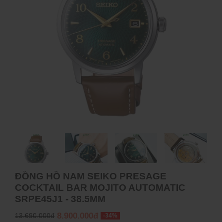
ĐỒNG HỒ NAM SEIKO PRESAGE
COCKTAIL BAR MOJITO AUTOMATIC
SRPE45J1 - 38.5MM
8.900.000đ
13.690.000đ
-34%