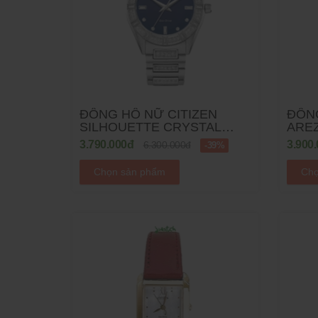
ĐỒNG HỒ NỮ CITIZEN
ĐỒNG
SILHOUETTE CRYSTAL
ARE
ECO DRIVE EM1020-57L -
EM08
3.790.000đ
3.900
6.300.000đ
-39%
34MM
Chọn sản phẩm
Chọ