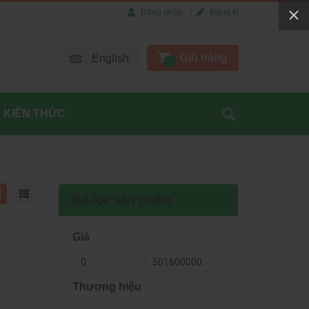
Đăng nhập
Đăng kí
Giỏ hàng
English
KIẾN THỨC
Bộ lọc sản phẩm
Giá
Thương hiệu