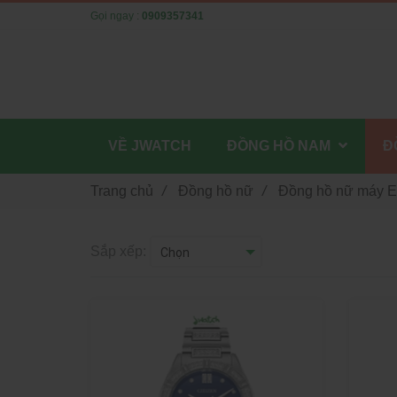
Gọi ngay :
0909357341
VỀ JWATCH
ĐỒNG HỒ NAM
Đ
Trang chủ
/
Đồng hồ nữ
/
Đồng hồ nữ máy E
Sắp xếp: