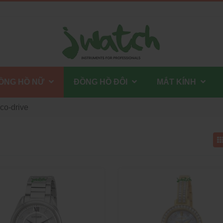
ỒNG HỒ NỮ
ĐỒNG HỒ ĐÔI
MẮT KÍNH
co-drive