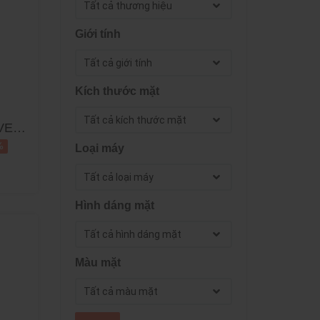
Giới tính
Kích thước mặt
VE
%
Loại máy
Hình dáng mặt
Màu mặt