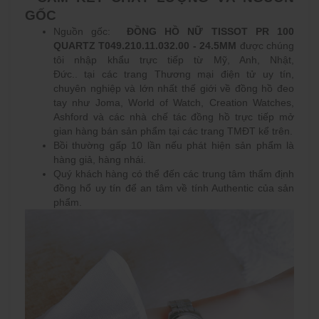
GỐC
Nguồn gốc:
ĐỒNG HỒ NỮ TISSOT PR 100
QUARTZ T049.210.11.032.00 - 24.5MM
được chúng
tôi nhập khẩu trực tiếp từ Mỹ, Anh, Nhật,
Đức.. tại các trang Thương mại điện tử uy tín,
chuyên nghiệp và lớn nhất thế giới về đồng hồ đeo
tay như Joma, World of Watch, Creation Watches,
Ashford và các nhà chế tác đồng hồ trực tiếp mở
gian hàng bán sản phẩm tại các trang TMĐT kể trên.
Bồi thường gấp 10 lần nếu phát hiện sản phẩm là
hàng giả, hàng nhái.
Quý khách hàng có thể đến các trung tâm thẩm định
đồng hổ uy tín để an tâm về tính Authentic của sản
phẩm.