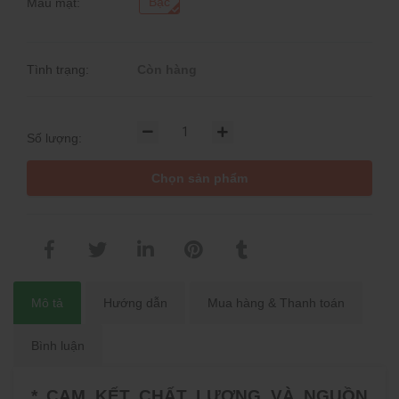
Bạc
Màu mặt:
Tình trạng:
Còn hàng
Số lượng:
Chọn sản phẩm
Mô tả
Hướng dẫn
Mua hàng & Thanh toán
Bình luận
* CAM KẾT CHẤT LƯỢNG VÀ NGUỒN