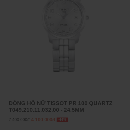
ĐỒNG HỒ NỮ TISSOT PR 100 QUARTZ
T049.210.11.032.00 - 24.5MM
4.100.000đ
7.400.000đ
-44%