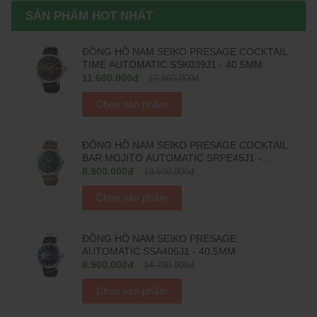
SẢN PHẨM HOT NHẤT
ĐỒNG HỒ NAM SEIKO PRESAGE COCKTAIL
TIME AUTOMATIC SSK039J1 - 40.5MM
11.680.000đ
17.860.000đ
Chọn sản phẩm
ĐỒNG HỒ NAM SEIKO PRESAGE COCKTAIL
BAR MOJITO AUTOMATIC SRPE45J1 -
38.5MM
8.900.000đ
13.690.000đ
Chọn sản phẩm
ĐỒNG HỒ NAM SEIKO PRESAGE
AUTOMATIC SSA405J1 - 40.5MM
8.900.000đ
14.790.000đ
Chọn sản phẩm