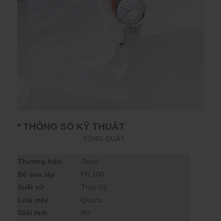
* THÔNG SỐ KỸ THUẬT
TỔNG QUÁT
Thương hiệu
Tissot
Bộ sưu tập
PR 100
Xuất xứ
Thụy Sỹ
Loại máy
Quartz
Giới tính
Nữ