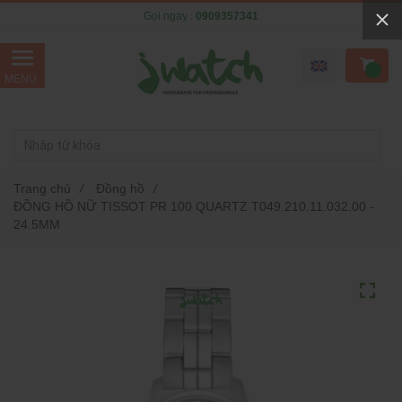
Gọi ngay :
0909357341
Trang chủ
/
Đồng hồ
/
ĐỒNG HỒ NỮ TISSOT PR 100 QUARTZ T049.210.11.032.00 -
24.5MM