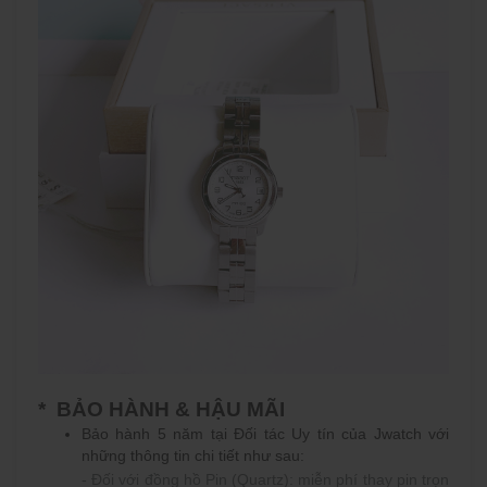
* BẢO HÀNH & HẬU MÃI
Bảo hành 5 năm tại Đối tác Uy tín của Jwatch với
những thông tin chi tiết như sau:
- Đối với đồng hồ Pin (Quartz): miễn phí thay pin trọn