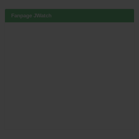
Fanpage JWatch