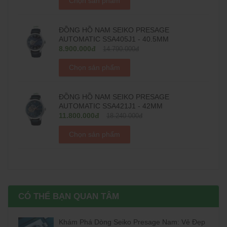
Chọn sản phẩm
ĐỒNG HỒ NAM SEIKO PRESAGE
AUTOMATIC SSA405J1 - 40.5MM
8.900.000đ
14.790.000đ
Chọn sản phẩm
ĐỒNG HỒ NAM SEIKO PRESAGE
AUTOMATIC SSA421J1 - 42MM
11.800.000đ
18.240.000đ
Chọn sản phẩm
CÓ THỂ BẠN QUAN TÂM
Khám Phá Dòng Seiko Presage Nam: Vẻ Đẹp