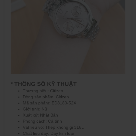
* THÔNG SỐ KỸ THUẬT
Thương hiệu: Citizen
Dòng sản phẩm: Citizen
Mã sản phẩm: ED8180-52X
Giới tính: Nữ
Xuất xứ: Nhật Bản
Phong cách:
Cá tính
Vật liệu vỏ: Thép không gỉ 316L
Chất liệu dây: Dây kim loại