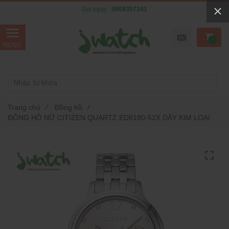
Gọi ngay :
0909357341
Trang chủ
/
Đồng hồ
/
ĐỒNG HỒ NỮ CITIZEN QUARTZ ED8180-52X DÂY KIM LOẠI