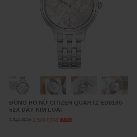
ĐỒNG HỒ NỮ CITIZEN QUARTZ ED8180-
52X DÂY KIM LOẠI
2.540.000đ
3.740.000đ
-32%