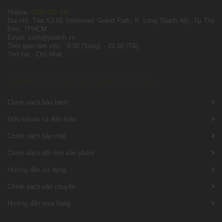
Hotline:
0909 357 341
Địa chỉ: Tòa S3.05 Vinhomes Grand Park, P. Long Thạnh Mỹ, Tp Thủ
Đức, TPHCM
Email: cskh@jwatch.vn
Thời gian làm việc : 8:00 (Sáng) - 21:00 (Tối)
Thứ hai - Chủ Nhật
CHÍNH SÁCH, HƯỚNG DẪN & TƯ VẤN
Chính sách bảo hành
Điều khoản và điều kiện
Chính sách bảo mật
Chính sách đổi mới sản phẩm
Hướng dẫn sử dụng
Chính sách vận chuyển
Hướng dẫn mua hàng