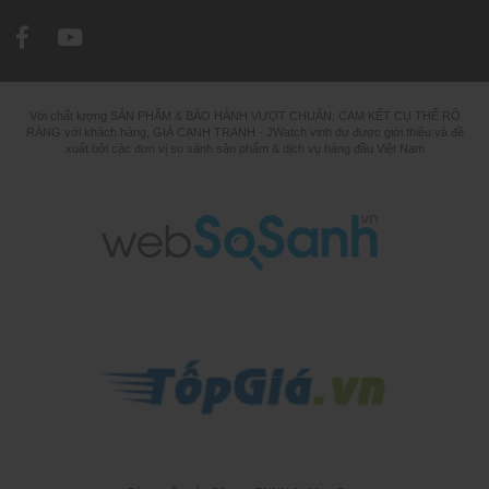
Với chất lượng SẢN PHẨM & BẢO HÀNH VƯỢT CHUẨN; CAM KẾT CỤ THỂ RÕ
RÀNG với khách hàng, GIÁ CẠNH TRANH - JWatch vinh dự được giới thiệu và đề
xuất bởi các đơn vị so sánh sản phẩm & dịch vụ hàng đầu Việt Nam