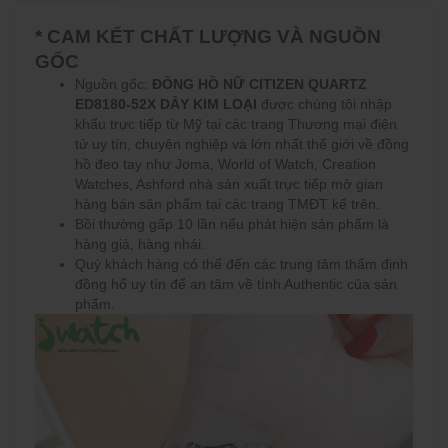
* CAM KẾT CHẤT LƯỢNG VÀ NGUỒN
GỐC
Nguồn gốc:
ĐỒNG HỒ NỮ CITIZEN QUARTZ
ED8180-52X DÂY KIM LOẠI
được chúng tôi nhập
khẩu trực tiếp từ Mỹ tại các trang Thương mại điện
tử uy tín, chuyên nghiệp và lớn nhất thế giới về đồng
hồ đeo tay như Joma, World of Watch, Creation
Watches, Ashford nhà sản xuất trực tiếp mở gian
hàng bán sản phẩm tại các trang TMĐT kể trên.
Bồi thường gấp 10 lần nếu phát hiện sản phẩm là
hàng giả, hàng nhái.
Quý khách hàng có thể đến các trung tâm thẩm định
đồng hổ uy tín để an tâm về tính Authentic của sản
phẩm.