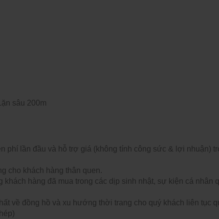
Lặn sâu 200m
phí lần đầu và hỗ trợ giá (không tính công sức & lợi nhuận) t
êng cho khách hàng thân quen.
g khách hàng đã mua trong các dịp sinh nhật, sự kiện cá nhân 
hất về đồng hồ và xu hướng thời trang cho quý khách liên tục 
hép)