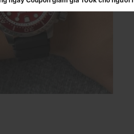
ng ngay Coupon giảm giá 100k cho người