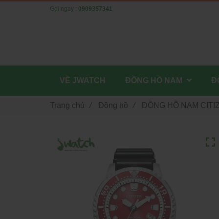
Gọi ngay :
0909357341
VỀ JWATCH
ĐỒNG HỒ NAM
Đ
Trang chủ
/
Đồng hồ
/
ĐỒNG HỒ NAM CITI