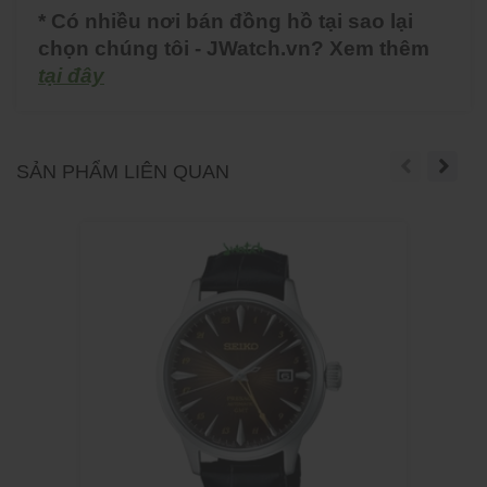
* Có nhiều nơi bán đồng hồ tại sao lại
chọn chúng tôi - JWatch.vn? Xem thêm
tại đây
SẢN PHẨM LIÊN QUAN