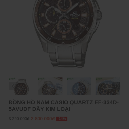
ĐỒNG HỒ NAM CASIO QUARTZ EF-334D-
5AVUDF DÂY KIM LOẠI
2.800.000đ
3.290.000đ
-14%