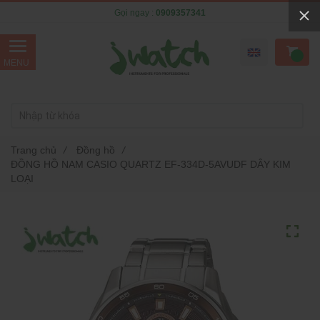
Gọi ngay :
0909357341
Trang chủ
/
Đồng hồ
/
ĐỒNG HỒ NAM CASIO QUARTZ EF-334D-5AVUDF DÂY KIM
LOẠI