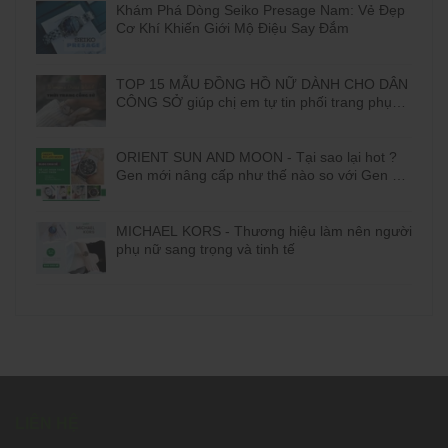
Khám Phá Dòng Seiko Presage Nam: Vẻ Đẹp
Cơ Khí Khiến Giới Mộ Điệu Say Đắm
TOP 15 MẪU ĐỒNG HỒ NỮ DÀNH CHO DÂN
CÔNG SỞ giúp chị em tự tin phối trang phục
đi làm
ORIENT SUN AND MOON - Tại sao lại hot ?
Gen mới nâng cấp như thế nào so với Gen cũ
?
MICHAEL KORS - Thương hiệu làm nên người
phụ nữ sang trọng và tinh tế
LIÊN HỆ