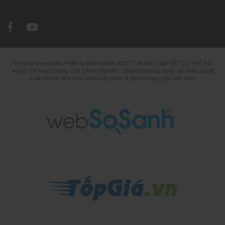
Với chất lượng SẢN PHẨM & BẢO HÀNH VƯỢT CHUẨN; CAM KẾT CỤ THỂ RÕ
RÀNG với khách hàng, GIÁ CẠNH TRANH - JWatch vinh dự được giới thiệu và đề
xuất bởi các đơn vị so sánh sản phẩm & dịch vụ hàng đầu Việt Nam