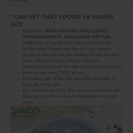
Bình luận
* CAM KẾT CHẤT LƯỢNG VÀ NGUỒN
GỐC
Nguồn gốc:
ĐỒNG HỒ NAM CASIO QUARTZ
CHRONOGRAPH EF-334D-5AVUDF DÂY KIM
LOẠI
được chúng tôi nhập khẩu trực tiếp từ Mỹ
tại các trang Thương mại điện tử uy tín, chuyên
nghiệp và lớn nhất thế giới về đồng hồ đeo tay như
Joma, World of Watch, Creation Watches,
Ashford nhà sản xuất trực tiếp mở gian hàng bán sản
phẩm tại các trang TMĐT kể trên.
Bồi thường gấp 10 lần nếu phát hiện sản phẩm là
hàng giả, hàng nhái.
Quý khách hàng có thể đến các trung tâm thẩm định
đồng hổ uy tín để an tâm về tính Authentic của sản
phẩm.