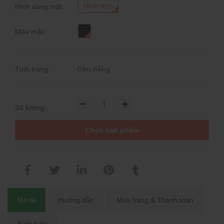
Hình tròn
Hình dáng mặt:
Màu mặt:
Tình trạng:
Còn hàng
Số lượng:
Chọn sản phẩm
Mô tả
Hướng dẫn
Mua hàng & Thanh toán