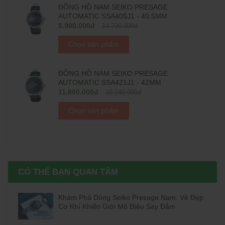
ĐỒNG HỒ NAM SEIKO PRESAGE
AUTOMATIC SSA405J1 - 40.5MM
8.900.000đ
14.790.000đ
Chọn sản phẩm
ĐỒNG HỒ NAM SEIKO PRESAGE
AUTOMATIC SSA421J1 - 42MM
11.800.000đ
18.240.000đ
Chọn sản phẩm
CÓ THỂ BẠN QUAN TÂM
Khám Phá Dòng Seiko Presage Nam: Vẻ Đẹp
Cơ Khí Khiến Giới Mộ Điệu Say Đắm